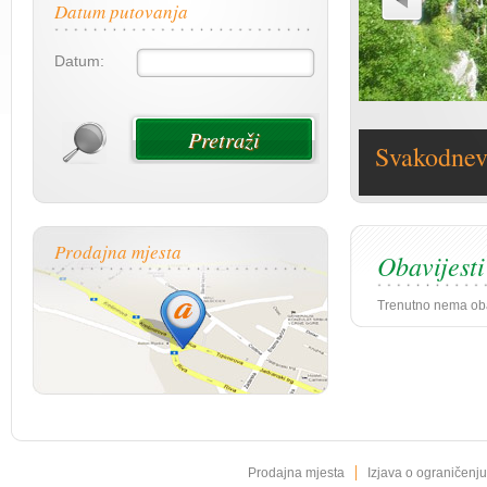
Datum putovanja
Datum:
Svakodnevn
Prodajna mjesta
Obavijesti
Trenutno nema oba
|
Prodajna mjesta
Izjava o ograničenj