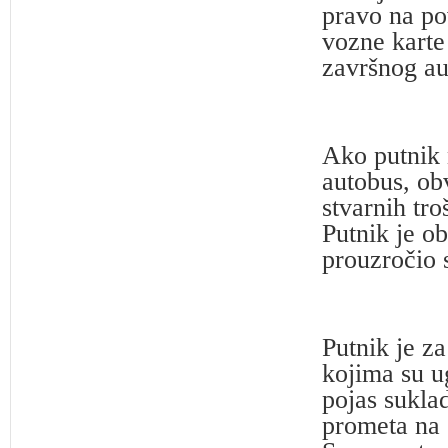
pravo na po
vozne karte 
završnog au
Ako putnik 
autobus, obv
stvarnih tro
Putnik je ob
prouzročio 
Putnik je za
kojima su ug
pojas sukla
prometa na 