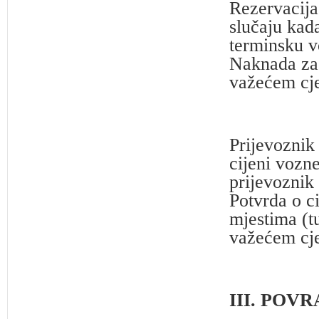
Rezervacija
slučaju kad
terminsku v
Naknada za 
važećem cje
Prijevoznik
cijeni vozne
prijevoznik 
Potvrda o c
mjestima (t
važećem cje
III. POV