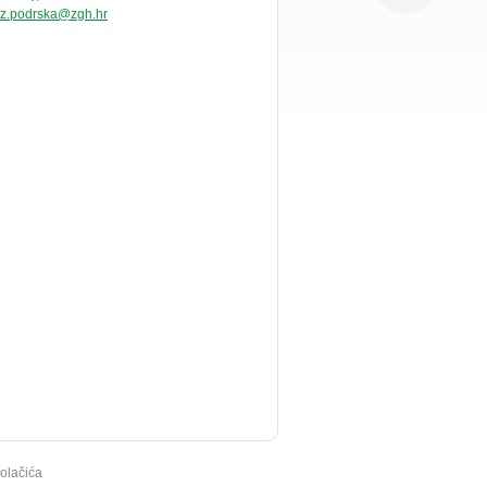
z.podrska@zgh.hr
kolačića