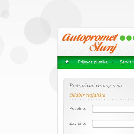
Prijevoz putnika
Servis 
Pretraživač voznog reda
Odabir stajališta
Početno:
Završno: